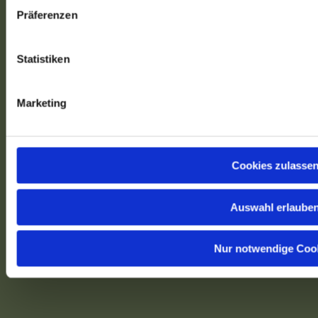
Präferenzen
Statistiken
Marketing
HIER KÖNNT IHR MICH FINDEN
Cookies zulasse
Auswahl erlaube
Nur notwendige Coo