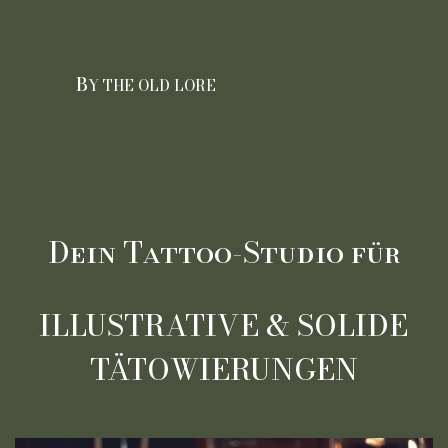
Direkt zum Seiteninhalt
B
Y THE OLD LORE
Dein Tattoo-Studio
für
ILLUSTRATIVE &
SOLIDE
TÄTOWIERUNGEN