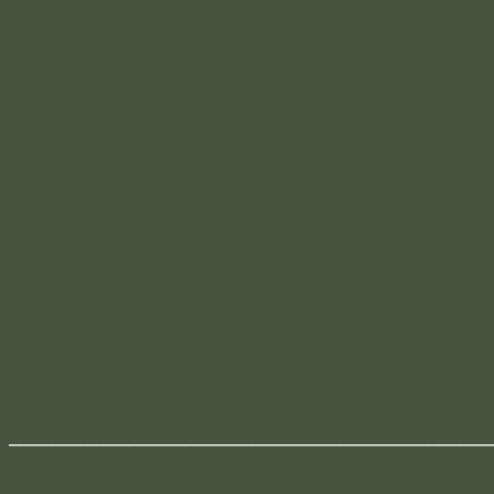
____________________________________________