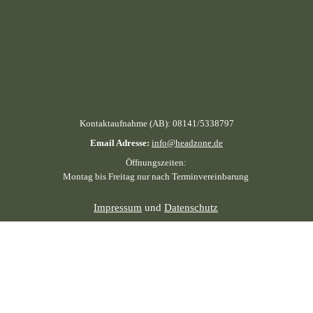
Kontaktaufnahme (AB): 08141/5338797
Email Adresse:
info@headzone.de
Öffnungszeiten:
Montag bis Freitag nur nach Terminvereinbarung
Impressum
und
Datenschutz
Zurück zum Seiteninhalt